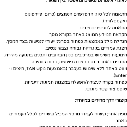
לאתרי אינטרנט נגישים ומאפשר בין השאר:
התאמה לכל סוגי הדפדפנים הנפוצים (כרום, פיירפוקס
ואקספלורר).
התאמה למכשירים ניידים.
הקראת המידע המוצג באתר בקורא מסך.
הגדלת מלל באמצעות כפתור בסרגל ייעודי לנגישות בצד המסך.
הצגת עמודים בניגודיות גבוהה וצבעי נגטיב.
הימנעות משימוש במרכיבים כגון הבהובים ותכנים בתנועה מהירה.
התכנים באתר נכתבו בצורה פשוטה, ברורה ונהירה.
ניווט באתר ללא שימוש בעכבר (באמצעות מקש TAB, חיצים ו-
Enter).
כפתור בקרה לעצירה/הפעלה במצגות תמונות דינמיות.
טופס צור קשר מונגש.
קיצורי דרך מהירים במיוחד:
מפת אתר; קישור לעמוד מרכזי המכיל קישורים לכלל העמודים
באתר.