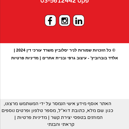
פקס
03-5612442
© כל הזכויות שמורות לניר יסלוביץ משרד עורכי דין 2024 |
אלדד בוברוביץ' - עיצוב גרפי ובניית אתרים
| מדיניות פרטיות
האתר אוסף מידע אישי הנמסר על ידי המשתמש מרצונו,
כגון: שם מלא, כתובת דוא”ל, מספר טלפון ופרטים נוספים
המוזנים בטפסי יצירת קשר
| מדיניות פרטיות |
קראתי והבנתי