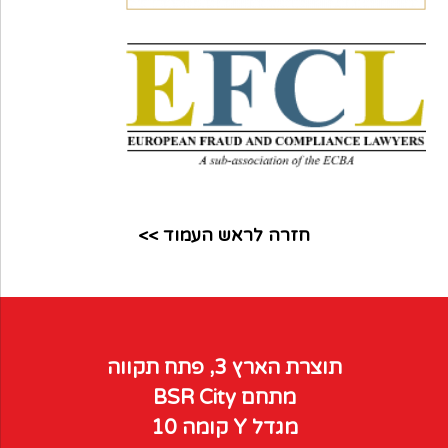
חזרה לראש העמוד >>
תוצרת הארץ 3, פתח תקווה
מתחם BSR City
מגדל Y קומה 10